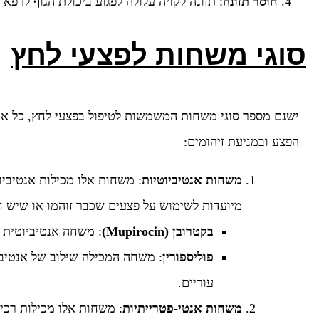
חוסר תזונה
: תזונה לקויה עלולה לפגוע ביכולת הגוף לרפא
סוגי משחות לפצעי לחץ
ישנם מספר סוגי משחות המשמשות לטיפול בפצעי לחץ, כל אחת
הפצע ובמניעת זיהומים:
משחות אנטיביוטיות
: משחות אלו מכילות אנטיביוט
מיועדות לשימוש על פצעים שכבר זוהמו או שיש ח
בקטרובן
(Mupirocin)
: משחה אנטיביוטית יע
פוליספורין
: משחה המכילה שילוב של אנטיביו
עוריים.
משחות אנטי-פטרייתיות
: משחות אלו מכילות רכיב