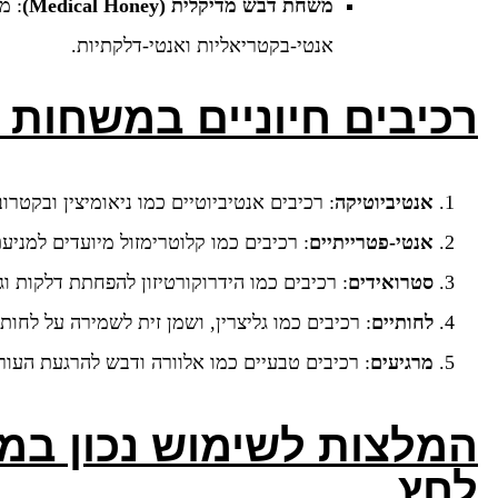
משחת דבש מדיקלית
(Medical Honey)
: מ
אנטי-בקטריאליות ואנטי-דלקתיות.
רכיבים חיוניים במשחות 
אנטיביוטיקה
: רכיבים אנטיביוטיים כמו ניאומיצין ובקטרוב
אנטי-פטרייתיים
: רכיבים כמו קלוטרימזול מיועדים למניעת
סטרואידים
: רכיבים כמו הידרוקורטיזון להפחתת דלקות וג
לחותיים
: רכיבים כמו גליצרין, ושמן זית לשמירה על לחות
מרגיעים
: רכיבים טבעיים כמו אלוורה ודבש להרגעת העור
המלצות לשימוש נכון במ
לחץ