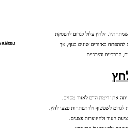
מתחתיו. הלחץ עלול לגרום להפסקת
הצלת רגל מכריתה: מניעה, טיפו
ם להתפתח באזורים שונים בגוף, אך
, הברכיים והירכיים.
חץ
תה את זרימת הדם לאזור מסוים.
לות לגרום לשפשוף ולהתפתחות פצעי לחץ.
יעת העור ולהיווצרות פצעים.