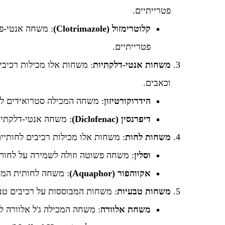
פטרייתיים.
קלוטרימזול
(Clotrimazole)
: משחה אנטי-פטר
פטרייתיים.
משחות אנטי-דלקתיות
: משחות אלו מכילות רכיב
וכאבים.
הידרוקורטיזון
: משחה המכילה סטרואידים לה
דיפרנסין
(Diclofenac)
: משחה אנטי-דלקתית
משחות לחות
: משחות אלו מכילות רכיבים לחותיי
וסלין
: משחה פשוטה וזולה לשמירה על לחות 
אקווהפור
(Aquaphor)
: משחה לחותית המכ
משחות טבעיות
: משחות המבוססות על רכיבים טבע
משחת אלוורה
: משחה המכילה ג'ל אלוורה ל